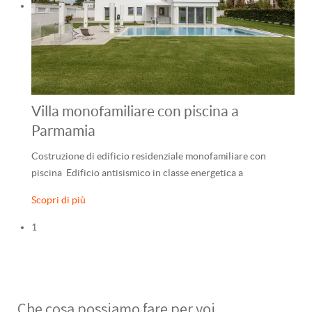
Villa monofamiliare con piscina a
Parmamia
Costruzione di edificio residenziale monofamiliare con
piscina Edificio antisismico in classe energetica a
Scopri di più
1
Che cosa possiamo fare per voi