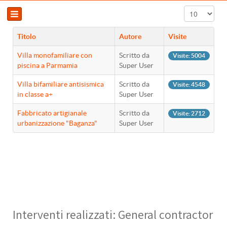
Visualizza n.
Titolo
Autore
Visite
Villa monofamiliare con
Scritto da
Visite: 5004
piscina a Parmamia
Super User
Villa bifamiliare antisismica
Scritto da
Visite: 4548
in classe a+
Super User
Fabbricato artigianale
Scritto da
Visite: 2712
urbanizzazione "Baganza"
Super User
Interventi realizzati: General contractor