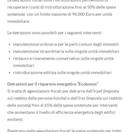
Le detrazioni fiscali sulle ristrutturazioni permettono di
recuperare i costi di ristrutturazione fino al 50% delle spese
sostenute con un limite massimo di 96.000 Euro per unità
immobiliare.
Le detrazioni sono possibili per i seguenti interventi:
manutenzione ordinaria per le parti comuni degli immobili
manutenzione straordinaria sulle singole unità immobiliari
restauro e risanamento conservativo sulle singole unità
immobiliari
ristrutturazione edilizia sulle singole unità immobiliari
Detrazioni per il risparmio energetico “Ecobonus”
Si tratta di agevolazioni fiscali per detrarre dall’Irpef (Imposta
sul reddito delle persone fisiche) o dall’Ires (Imposta sul reddito
delle società) fino al 65% delle spese sostenute per interventi
che aumentano il livello di efficienza energetica degli edifici
esistenti.
Rientrano nelle agevolazioni fiscali le spese sostenute per tutte