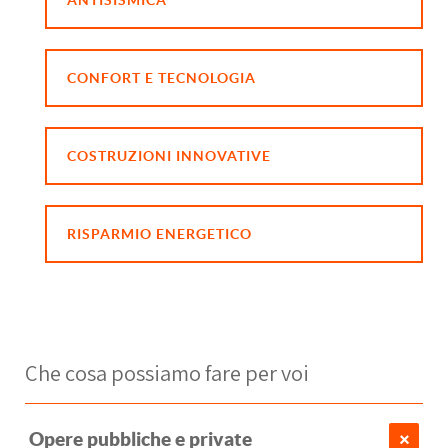
ANTISISMICA
CONFORT E TECNOLOGIA
COSTRUZIONI INNOVATIVE
RISPARMIO ENERGETICO
Che cosa possiamo fare per voi
Opere pubbliche e private
Op